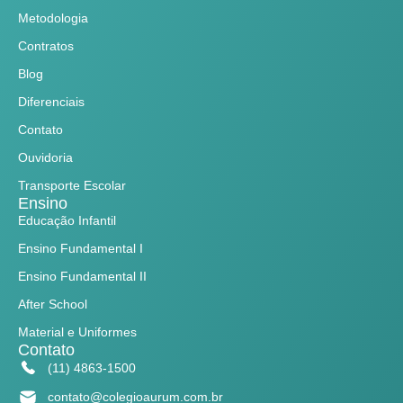
Metodologia
Contratos
Blog
Diferenciais
Contato
Ouvidoria
Transporte Escolar
Ensino
Educação Infantil
Ensino Fundamental I
Ensino Fundamental II
After School
Material e Uniformes
Contato
(11) 4863-1500
contato@colegioaurum.com.br