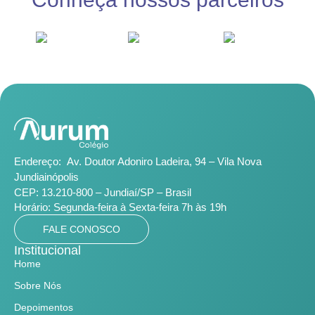
Endereço:
Av. Doutor Adoniro Ladeira, 94 – Vila Nova
Jundiainópolis
CEP: 13.210-800 – Jundiaí/SP – Brasil
Horário:
Segunda-feira à Sexta-feira 7h às 19h
FALE CONOSCO
Institucional
Home
Sobre Nós
Depoimentos