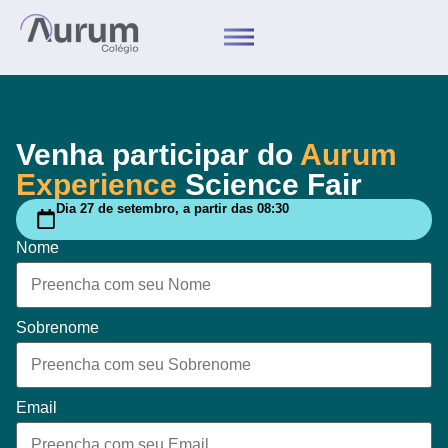
Venha participar do
Aurum
Experience
Science Fair
Dia 27 de setembro, a partir das 08:30
Nome
Sobrenome
Email