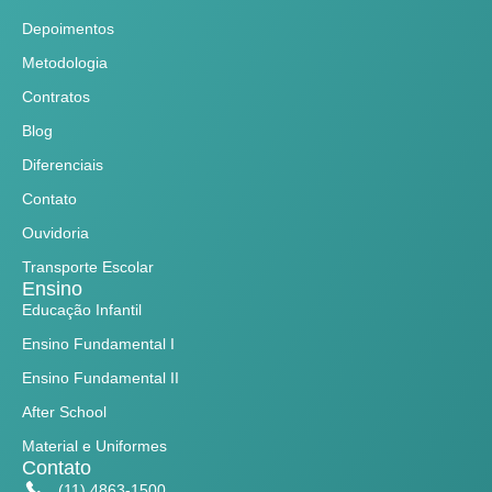
Depoimentos
Metodologia
Contratos
Blog
Diferenciais
Contato
Ouvidoria
Transporte Escolar
Ensino
Educação Infantil
Ensino Fundamental I
Ensino Fundamental II
After School
Material e Uniformes
Contato
(11) 4863-1500